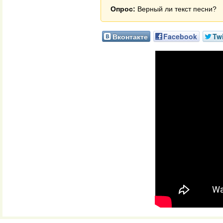
Опрос:
Верный ли текст песни?
Вконтакте
Facebook
Twi