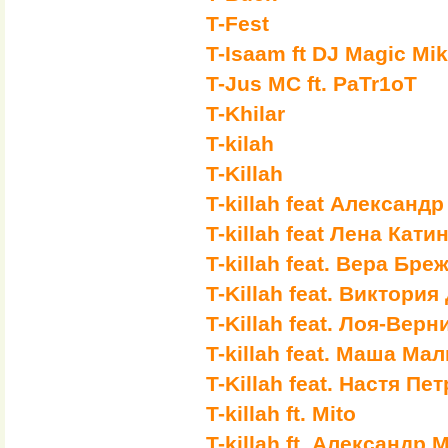
T-Fest
T-Isaam ft DJ Magic Mi
T-Jus MC ft. PaTr1oT
T-Khilar
T-kilah
T-Killah
T-killah feat Александ
T-killah feat Лена Кати
T-killah feat. Вера Бре
T-Killah feat. Виктори
T-Killah feat. Лоя-Верн
T-killah feat. Маша М
T-Killah feat. Настя Пе
T-killah ft. Mito
T-killah ft. Александр