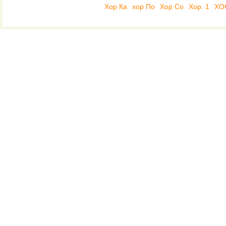
Хор Ка
хор По
Хор Со
Хор. 1
ХО