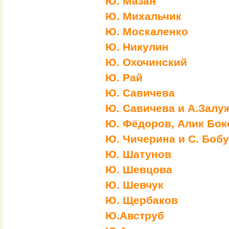
Ю. Мазан
Ю. Михальчик
Ю. Москаленко
Ю. Никулин
Ю. Охочинский
Ю. Рай
Ю. Савичева
Ю. Савичева и А.Зал
Ю. Фёдоров, Алик Бок
Ю. Чичерина и С. Боб
Ю. Шатунов
Ю. Шевцова
Ю. Шевчук
Ю. Щербаков
Ю.Авструб