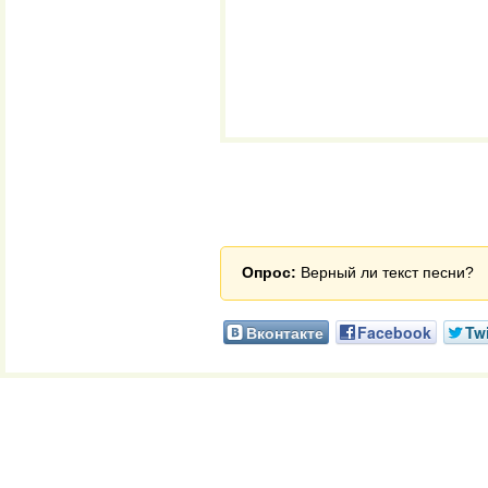
Опрос:
Верный ли текст песни?
Вконтакте
Facebook
Twi