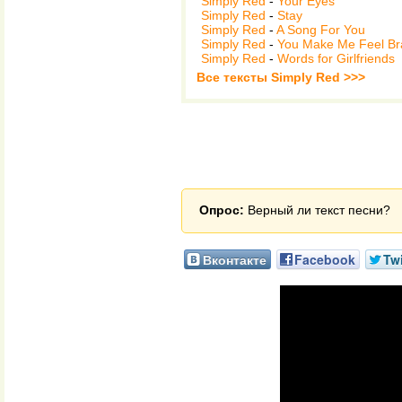
Simply Red
-
Your Eyes
Simply Red
-
Stay
Simply Red
-
A Song For You
Simply Red
-
You Make Me Feel B
Simply Red
-
Words for Girlfriends
Все тексты Simply Red >>>
Опрос:
Верный ли текст песни?
Вконтакте
Facebook
Twi