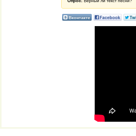
Опрос:
Верный ли текст песни?
Вконтакте
Facebook
Twi