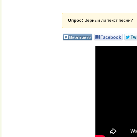
Опрос:
Верный ли текст песни?
Вконтакте
Facebook
Twi