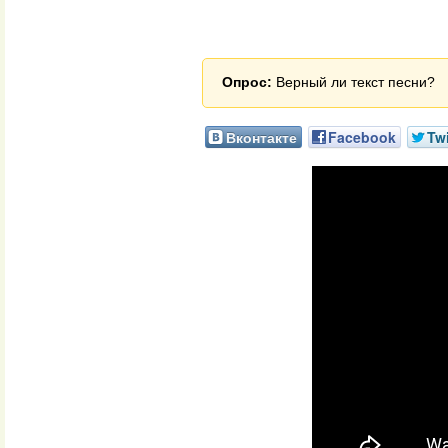
Опрос:
Верный ли текст песни?
Вконтакте
Facebook
Twi