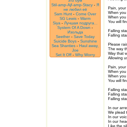
это бум
Stil-amp-Ajf-amp-Stacy
-
Я
Pain, your
не любил её
When you 
Sam Hunt
-
Come Over
When you 
SG Lewis
-
Warm
You will fi
Siya
-
Лучшая подруга...
System Of A Down
-
Falling sta
Изольда
Falling sta
Seether
-
Save Today
Suicide Boys
-
Sunshine
Please rai
Sea Shanties
-
Haul away,
The way th
Joe
Way that w
Set It Off
-
Why Worry
Allowing u
Pain, your
When you 
When you 
You will fi
Falling sta
Falling sta
Falling sta
In our arr
We plead 
In our voi
In our hea
Like the s