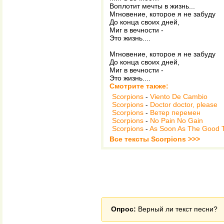
Воплотит мечты в жизнь...
Мгновение, которое я не забуду
До конца своих дней,
Миг в вечности -
Это жизнь....
Мгновение, которое я не забуду
До конца своих дней,
Миг в вечности -
Это жизнь....
Смотрите также:
Scorpions
-
Viento De Cambio
Scorpions
-
Doctor doctor, please
Scorpions
-
Ветер перемен
Scorpions
-
No Pain No Gain
Scorpions
-
As Soon As The Good T
Все тексты Scorpions >>>
Опрос:
Верный ли текст песни?