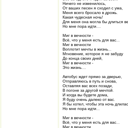
Ничего не изменилось,
От ваших песен я сходил с ума,
Меня всего бросало в дрожь.
Какая чудесная ночь!
Для меня она могла бы длиться в
Но мне пора идти....
Миг в вечности -
Всё, что у меня есть для вас...
Миг в вечности
Воплотит мечты в жизнь...
Мгновение, которое я не забуду
До конца своих дней,
Миг в вечности -
Это жизнь....
Автобус ждет прямо за дверью,
Отправляюсь в путь и снова,
Оставляя вас всех позади,
В погоне за другой мечтой.
И когда вы будете дома,
Я буду очень далеко от вас.
Я бы хотел, чтобы эта ночь длилас
Но мне пора идти...
Миг в вечности -
Всё, что у меня есть для вас...
Миг в вечности