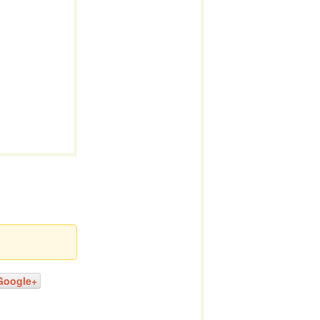
Google+