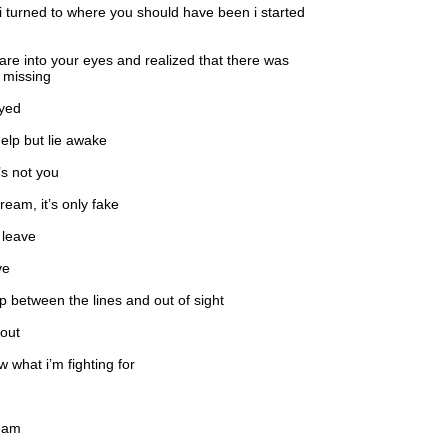
 turned to where you should have been i started
stare into your eyes and realized that there was
 missing
ayed
help but lie awake
’s not you
 dream, it’s only fake
a leave
ve
ep between the lines and out of sight
 out
w what i’m fighting for
ream