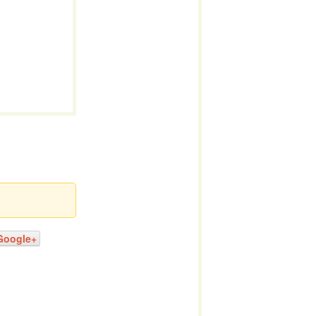
Google+