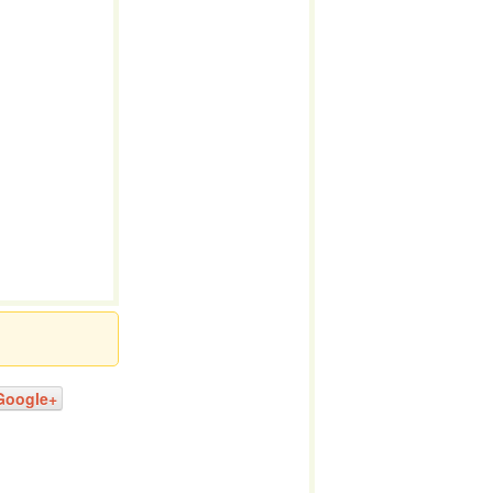
Google+