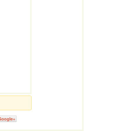
Google+