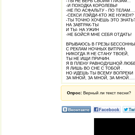
-ТЫ НЕ ВЕРЬ СВОИМ ГЛАЗАМ...
-И ПОХОДКА КОРОЛЕВЫ!
-НЕ ПО АСФАЛЬТУ - ПО ТЕЛАМ....
-СЕКСИ ЛЭЙДИ-КТО ЖЕ НУЖЕН?
-ТЫ ТОЧНО ХОЧЕШЬ ЭТО ЗНАТЬ
НА ЗАВТРАК-ТЫ
И ТЫ- НА УЖИН
-НЕ БОЙСЯ МНЕ СЕБЯ ОТДАТЬ!
ВРЫВАЮСЬ В ГРЕЗЫ БЕССОННЫ
С РЕКЛАМ НОЧНЫХ ВИТРИН.
НИКОГДА Я НЕ СТАНУ ТВОЕЙ,
ТЫ НЕ ИЩИ ПРИЧИН.
Я В ПЛЕНУ РАВНОДУШНОЙ ЛЮБВ
Я ЛИШЬ ВО СНЕ С ТОБОЙ .
НО ИДЕШЬ ТЫ ВСЕМУ ВОПРЕКИ
ЗА МНОЙ, ЗА МНОЙ, ЗА МНОЙ......
Опрос:
Верный ли текст песни?
Вконтакте
Facebook
Twi