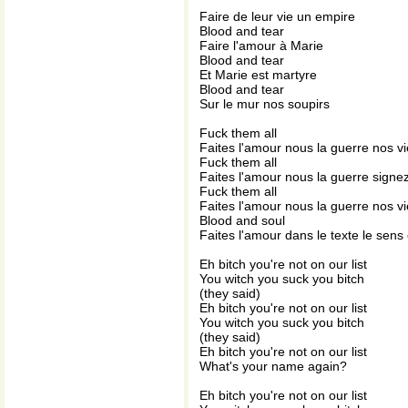
Faire de leur vie un empire
Blood and tear
Faire l'amour à Marie
Blood and tear
Et Marie est martyre
Blood and tear
Sur le mur nos soupirs
Fuck them all
Faites l'amour nous la guerre nos vi
Fuck them all
Faites l'amour nous la guerre signez
Fuck them all
Faites l'amour nous la guerre nos vi
Blood and soul
Faites l'amour dans le texte le sens 
Eh bitch you're not on our list
You witch you suck you bitch
(they said)
Eh bitch you're not on our list
You witch you suck you bitch
(they said)
Eh bitch you're not on our list
What's your name again?
Eh bitch you're not on our list