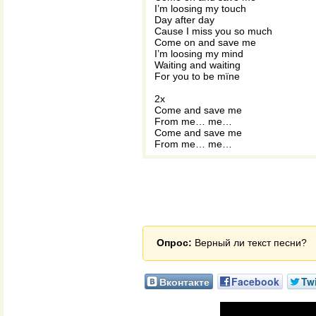
I’m loosing my touch
Day after day
Cause I miss you so much
Come on and save me
I’m loosing my mind
Waiting and waiting
For you to be mïne
2x
Come and save me
From me… me…
Come and save me
From me… me…
Опрос:
Верный ли текст песни?
Вконтакте
Facebook
Twi