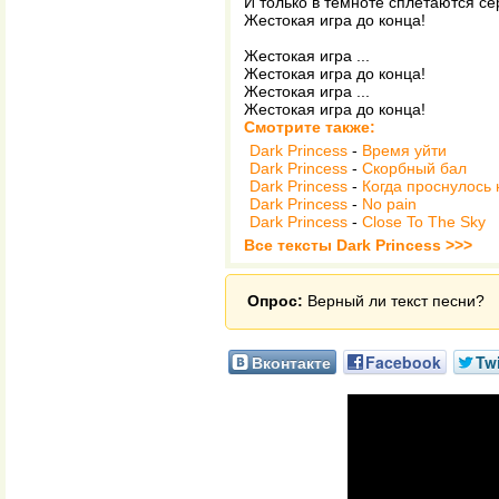
И только в темноте сплетаются с
Жестокая игра до конца!
Жестокая игра ...
Жестокая игра до конца!
Жестокая игра ...
Жестокая игра до конца!
Смотрите также:
Dark Princess
-
Время уйти
Dark Princess
-
Скорбный бал
Dark Princess
-
Когда проснулось
Dark Princess
-
No pain
Dark Princess
-
Close To The Sky
Все тексты Dark Princess >>>
Опрос:
Верный ли текст песни?
Вконтакте
Facebook
Twi