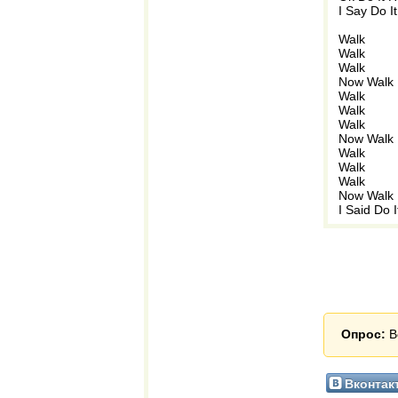
I Say Do I
Walk
Walk
Walk
Now Walk 
Walk
Walk
Walk
Now Walk 
Walk
Walk
Walk
Now Walk 
I Said Do 
Опрос:
В
Вконтак