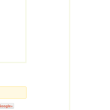
Google+