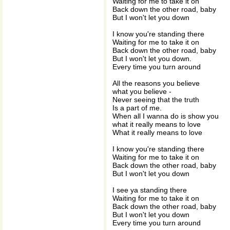
Waiting for me to take it on
Back down the other road, baby
But I won't let you down
I know you're standing there
Waiting for me to take it on
Back down the other road, baby
But I won't let you down.
Every time you turn around
All the reasons you believe
what you believe -
Never seeing that the truth
Is a part of me.
When all I wanna do is show you
what it really means to love
What it really means to love
I know you're standing there
Waiting for me to take it on
Back down the other road, baby
But I won't let you down
I see ya standing there
Waiting for me to take it on
Back down the other road, baby
But I won't let you down
Every time you turn around