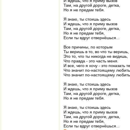
И ждешь, что я приму вызов
Там, на другой дороге, детка,
Но я не предам тебя.
Я знаю, ты стоишь здесь
И ждешь, что я приму вызов
Там, на другой дороге, детка,
Но я не предам тебя,
Если ты вдруг отвернёшься...
Все причины, по которым
Ты веришь в то, во что ты веришь,
Это то, что ты никогда не видишь,
Что правда - это часть меня.
И все, чего я хочу - это показать т
Что значит по-настоящему любить
Что значит по-настоящему любить
Я знаю, ты стоишь здесь
И ждешь, что я приму вызов
Там, на другой дороге, детка,
Но я не предам тебя.
Я знаю, ты стоишь здесь
И ждешь, что я приму вызов
Там, на другой дороге, детка,
Но я не предам тебя,
Если ты вдруг отвернёшься...