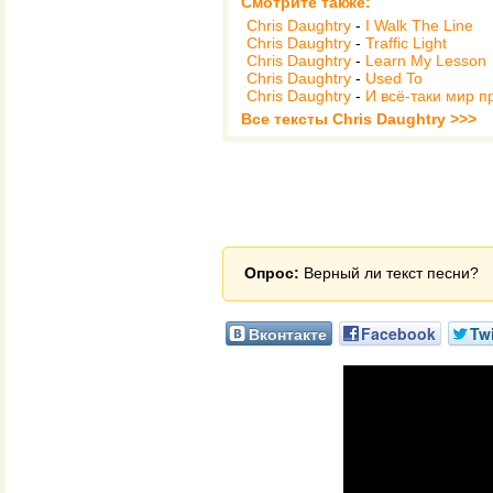
Смотрите также:
Chris Daughtry
-
I Walk The Line
Chris Daughtry
-
Traffic Light
Chris Daughtry
-
Learn My Lesson
Chris Daughtry
-
Used To
Chris Daughtry
-
И всё-таки мир п
Все тексты Chris Daughtry >>>
Опрос:
Верный ли текст песни?
Вконтакте
Facebook
Twi