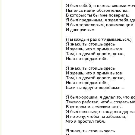
Я был собой, я шел за своими ме
Пытаясь найти обстоятельства,
В которых ты бы мне поверила.
Я был преданным, я ждал тебя зд
Я был терпеливым, понимающим
И доверчивым.
(Ты каждый раз оглядываешься.)
Я знаю, ты стоишь здесь
И ждешь, что я приму вызов
Там, на другой дороге, детка,
Но я не предам тебя.
Я знаю, ты стоишь здесь
И ждешь, что я приму вызов
Там, на другой дороге, детка,
Но я не предам тебя,
Если ты вдруг отвернёшься...
Я был хорошим, я делал то, что д
Тяжело работал, чтобы создать ми
В котором мы сможем жить.
Я был сильным, я так долго держа
И не хочу, чтобы ты забывала,
Что я простил тебя.
Я знаю, ты стоишь здесь