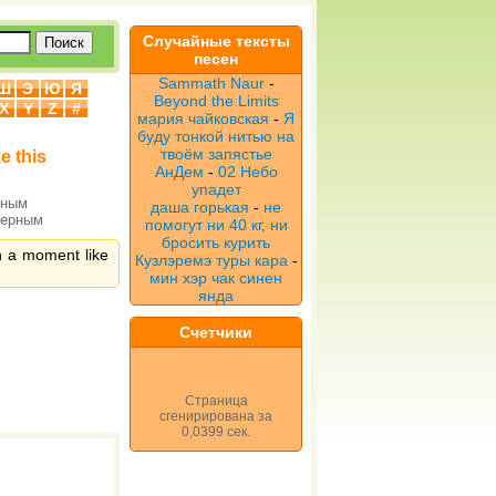
Случайные тексты
песен
Sammath Naur
-
Ш
Э
Ю
Я
Beyond the Limits
X
Y
Z
#
мария чайковская
-
Я
буду тонкой нитью на
твоём запястье
e this
АнДем
-
02 Небо
упадет
рным
даша горькая
-
не
верным
помогут ни 40 кг, ни
бросить курить
 a moment like
Кузлэремэ туры кара
-
мин хэр чак синен
янда
Счетчики
Страница
сгенирирована за
0,0399 сек.