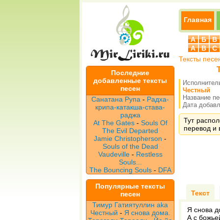
Главная
А
Б
В
A
B
C
Тексты песе
Последние
добавленные тексты
Исполнител
песен
Честный
Название п
Санатана Рупа
-
Радха-
Дата добавле
крипа-катакша-става-
раджа
Тут распол
At The Gates
-
Souls Of
перевод и 
The Evil Departed
Jamie Christopherson
-
Souls of the Dead
Vaudeville
-
Restless
Souls...
The Bouncing Souls
-
DFA
Популярные тексты
Текст
песен
Тимур Гатиятуллин aka
Я снова д
Честный
-
Я снова дома.
А с божье