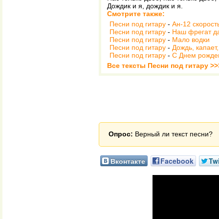
Дождик и я, дождик и я.
Смотрите также:
Песни под гитару
-
Ан-12 скорост
Песни под гитару
-
Наш фрегат д
Песни под гитару
-
Мало водки
Песни под гитару
-
Дождь, капает, 
Песни под гитару
-
С Днем рожде
Все тексты Песни под гитару >>
Опрос:
Верный ли текст песни?
Вконтакте
Facebook
Twi