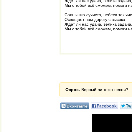
Ждёт ли нас удача, велика задача
Мы с тобой всё сможем, помоги на
Солнышко лучисто, небеса так чис
Освещает нам дорогу с высока.
Ждёт ли нас удача, велика задача
Мы с тобой всё сможем, помоги н
Опрос:
Верный ли текст песни?
Вконтакте
Facebook
Twi