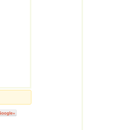
Google+