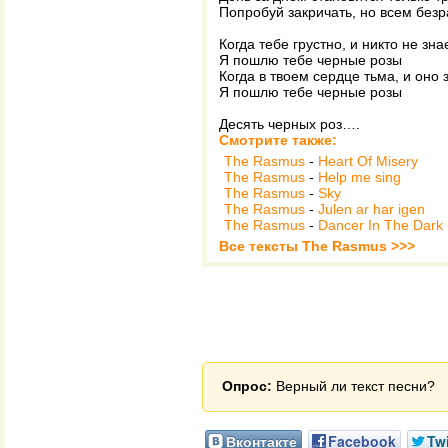
Попробуй закричать, но всем без
Когда тебе грустно, и никто не зна
Я пошлю тебе черные розы
Когда в твоем сердце тьма, и оно
Я пошлю тебе черные розы
Десять черных роз….
Смотрите также:
The Rasmus
-
Heart Of Misery
The Rasmus
-
Help me sing
The Rasmus
-
Sky
The Rasmus
-
Julen ar har igen
The Rasmus
-
Dancer In The Dark
Все тексты The Rasmus >>>
Опрос:
Верный ли текст песни?
Вконтакте
Facebook
Twi