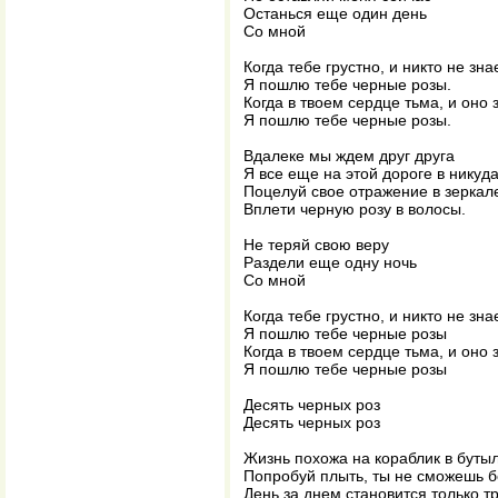
Останься еще один день
Со мной
Когда тебе грустно, и никто не зна
Я пошлю тебе черные розы.
Когда в твоем сердце тьма, и оно
Я пошлю тебе черные розы.
Вдалеке мы ждем друг друга
Я все еще на этой дороге в никуд
Поцелуй свое отражение в зеркал
Вплети черную розу в волосы.
Не теряй свою веру
Раздели еще одну ночь
Со мной
Когда тебе грустно, и никто не зна
Я пошлю тебе черные розы
Когда в твоем сердце тьма, и оно
Я пошлю тебе черные розы
Десять черных роз
Десять черных роз
Жизнь похожа на кораблик в буты
Попробуй плыть, ты не сможешь б
День за днем становится только т