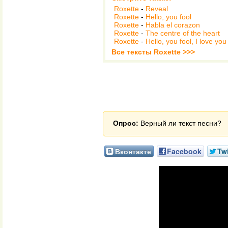
Roxette
-
Reveal
Roxette
-
Hello, you fool
Roxette
-
Habla el corazon
Roxette
-
The centre of the heart
Roxette
-
Hello, you fool, I love you
Все тексты Roxette >>>
Опрос:
Верный ли текст песни?
Вконтакте
Facebook
Twi