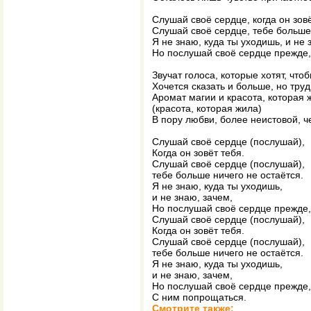
Слушай своё сердце, когда он зовё
Слушай своё сердце, тебе больше 
Я не знаю, куда ты уходишь, и не 
Но послушай своё сердце прежде,
Звучат голоса, которые хотят, что
Хочется сказать и больше, но тру
Аромат магии и красота, которая 
(красота, которая жила)
В пору любви, более неистовой, 
Слушай своё сердце (послушай),
Когда он зовёт тебя.
Слушай своё сердце (послушай),
тебе больше ничего не остаётся.
Я не знаю, куда ты уходишь,
и не знаю, зачем,
Но послушай своё сердце прежде, 
Слушай своё сердце (послушай),
Когда он зовёт тебя.
Слушай своё сердце (послушай),
тебе больше ничего не остаётся.
Я не знаю, куда ты уходишь,
и не знаю, зачем,
Но послушай своё сердце прежде,
С ним попрощаться.
Смотрите также: