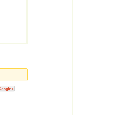
Google+