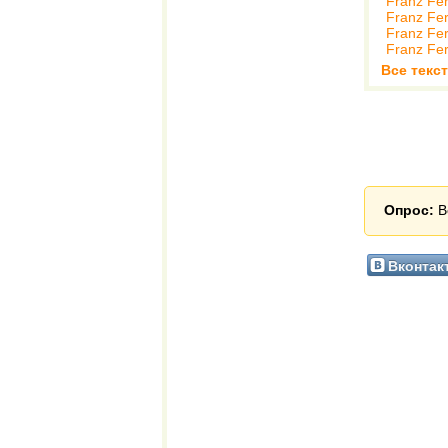
Franz Fe
Franz Fe
Franz Fe
Franz Fe
Все текст
Опрос:
В
Вконтак