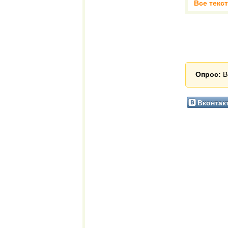
Все текст
Опрос:
В
Вконтак