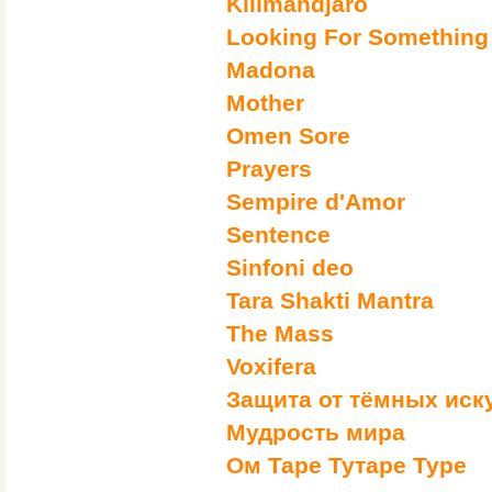
Kilimandjaro
Looking For Something
Madona
Mother
Omen Sore
Prayers
Sempire d'Amor
Sentence
Sinfoni deo
Tara Shakti Mantra
The Mass
Voxifera
Защита от тёмных иск
Мудрость мира
Ом Таре Тутаре Туре