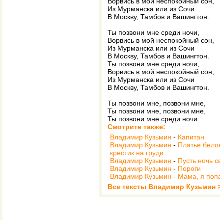
Ворвись в мой неспокойный сон,
Из Мурманска или из Сочи
В Москву, Тамбов и Вашингтон.
Ты позвони мне среди ночи,
Ворвись в мой неспокойный сон,
Из Мурманска или из Сочи
В Москву, Тамбов и Вашингтон.
Ты позвони мне среди ночи,
Ворвись в мой неспокойный сон,
Из Мурманска или из Сочи
В Москву, Тамбов и Вашингтон.
Ты позвони мне, позвони мне,
Ты позвони мне, позвони мне,
Ты позвони мне среди ночи.
Смотрите также:
Владимир Кузьмин
-
Капитан
Владимир Кузьмин
-
Платье бело
крестик на груди
Владимир Кузьмин
-
Пусть ночь с
Владимир Кузьмин
-
Пороги
Владимир Кузьмин
-
Мама, я поп
Все тексты Владимир Кузьмин 