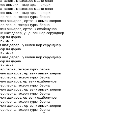
датастан , кпатежвес марта спан
кес анмехи , твир арьян ехерин
датастан , кпатежвес марта спан
кес анмехи , твир арьян ехерин
ер лерна, гехерн турки берна
чен ашхаров , ертвенк анмех зоеров
ер лерна, гехерн турки берна
чен ашхаров, ертвенк ехабенунов
ни шат дарер, у ценвен нор серунднер
жур чи дарна
хай кмна
и шат дарер , у цнвен нор серунднер
жур чи дарна
хай кмна
и шат дарер , у цнвен нор серунднер
жур чи дарна
хай кмна
ер лерна, гехерн турки берна
чен ашхаров , ертвенк анмех зоеров
ер лерна, гехерн турки берна
чен ашхаров, ертвенк ехабенунов
ер лерна, гехерн турки берна
чен ашхаров , ертвенк анмех зоеров
ер лерна, гехерн турки берна
чен ашхаров, ертвенк ехабенунов
ер лерна, гехерн турки берна
чен ашхаров , ертвенк анмех зоеров
ер лерна, гехерн турки берна