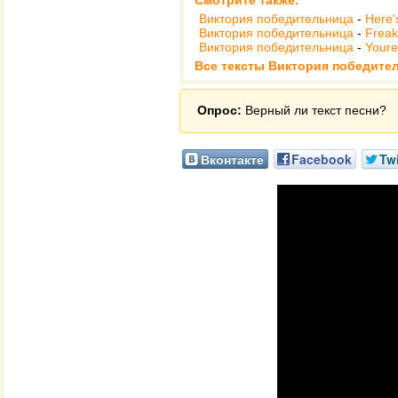
Смотрите также:
Виктория победительница
-
Here'
Виктория победительница
-
Freak
Виктория победительница
-
Youre
Все тексты Виктория победите
Опрос:
Верный ли текст песни?
Вконтакте
Facebook
Twi