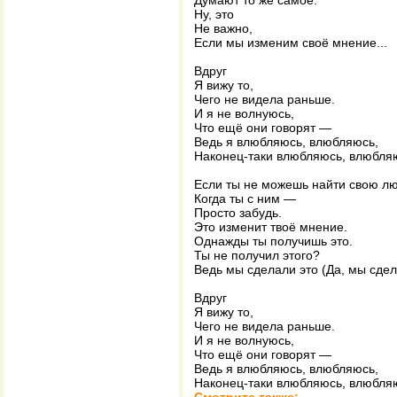
Думают то же самое.
Ну, это
Не важно,
Если мы изменим своё мнение...
Вдруг
Я вижу то,
Чего не видела раньше.
И я не волнуюсь,
Что ещё они говорят —
Ведь я влюбляюсь, влюбляюсь,
Наконец-таки влюбляюсь, влюбляю
Если ты не можешь найти свою лю
Когда ты с ним —
Просто забудь.
Это изменит твоё мнение.
Однажды ты получишь это.
Ты не получил этого?
Ведь мы сделали это (Да, мы сдел
Вдруг
Я вижу то,
Чего не видела раньше.
И я не волнуюсь,
Что ещё они говорят —
Ведь я влюбляюсь, влюбляюсь,
Наконец-таки влюбляюсь, влюбляю