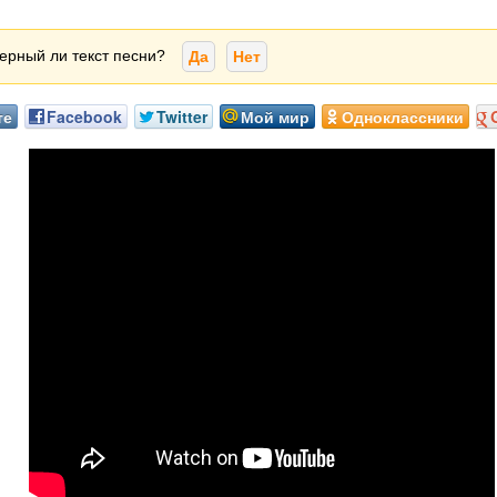
ерный ли текст песни?
Да
Нет
те
Facebook
Twitter
Мой мир
Одноклассники