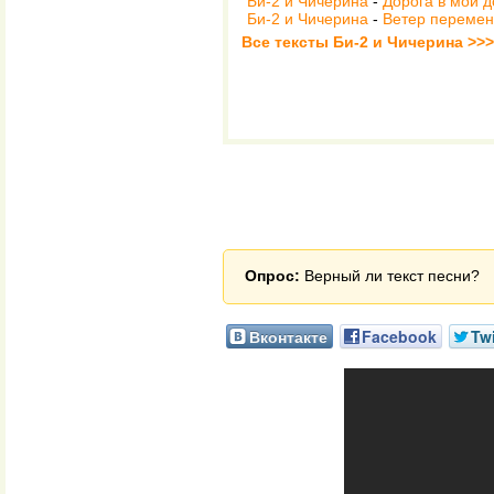
Би-2 и Чичерина
-
Дорога в мой д
Би-2 и Чичерина
-
Ветер перемен
Все тексты Би-2 и Чичерина >>>
Опрос:
Верный ли текст песни?
Вконтакте
Facebook
Twi