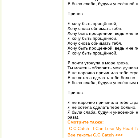
Я была слаба, будучи унесённой н
Припев:
Я хочу быть прощённой,
Хочу снова обнимать тебя.
Хочу быть прощённой, ведь мне п
Я хочу быть прощённой,
Хочу снова обнимать тебя.
Хочу быть прощённой, ведь мне п
Я хочу быть прощённой.
Я почти утонула в море греха.
Ты можешь облегчить мою душевн
Я не нарочно причинила тебе стр
Я не хотела сделать тебе больно.
Я была слаба, будучи унесённым 
Припев:
Я не нарочно причинила тебе стр
Я не хотела сделать тебе больно.
Я была слаба, будучи унесённой н
раза).
Смотрите также:
С.C.Catch
-
I Can Lose My Heart T
Все тексты С.C.Catch >>>