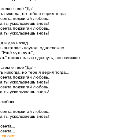
стекле твоё "Да" -
 никогда, но тебе я верил тогда...
сента поджигай любовь..
та ты ускользаешь вновь!
сента поджигай любовь..
та ты ускользаешь вновь!
д и два назад..
ь пыталась наугад, односложно.
 "Ещё чуть-чуть",
уть" никак нельзя вдохнуть, невозможно...
стекле твоё "Да" -
 никогда, но тебе я верил тогда...
сента поджигай любовь..
та ты ускользаешь вновь!
сента поджигай любовь..
та ты ускользаешь вновь!
любовь...
сента поджигай любовь..
та ты ускользаешь вновь!
сента...
сента...
 также: