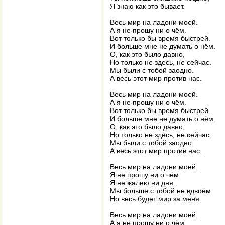
Я знаю как это бывает.
Весь мир на ладони моей.
А я не прошу ни о чём.
Вот только бы время быстрей.
И больше мне не думать о нём.
О, как это было давно,
Но только не здесь, не сейчас.
Мы были с тобой заодно.
А весь этот мир против нас.
Весь мир на ладони моей.
А я не прошу ни о чём.
Вот только бы время быстрей.
И больше мне не думать о нём.
О, как это было давно,
Но только не здесь, не сейчас.
Мы были с тобой заодно.
А весь этот мир против нас.
Весь мир на ладони моей.
Я не прошу ни о чём.
Я не жалею ни дня.
Мы больше с тобой не вдвоём.
Но весь будет мир за меня.
Весь мир на ладони моей.
А я не прошу ни о чём.