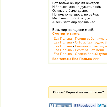
Вот только бы время быстрей.
И больше мне не думать о нём.
О, как это было давно,
Но только не здесь, не сейчас.
Мы были с тобой заодно.
А весь этот мир против нас.
Весь мир на ладони моей.
Смотрите также:
Ева Польна
-
Поищи себе тихую 
Ева Польна
-
О Том, Как Трудно 
Ева Польна
-
Реальна только муз
Ева Польна
-
Без тебя нет меня...
Ева Польна
-
Словно белый туман
Все тексты Ева Польна >>>
Опрос:
Верный ли текст песни?
Вконтакте
Facebook
Twi