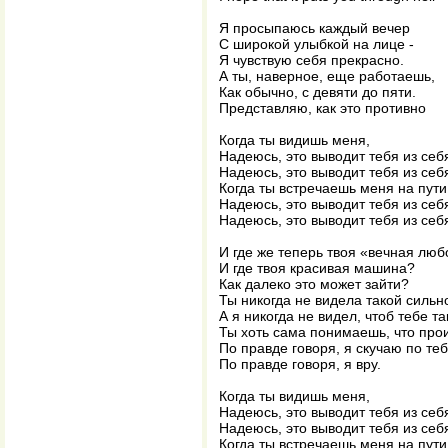
Я просыпаюсь каждый вечер
С широкой улыбкой на лице -
Я чувствую себя прекрасно.
А ты, наверное, еще работаешь,
Как обычно, с девяти до пяти.
Представляю, как это противно
Когда ты видишь меня,
Надеюсь, это выводит тебя из себ
Надеюсь, это выводит тебя из себ
Когда ты встречаешь меня на пути
Надеюсь, это выводит тебя из себ
Надеюсь, это выводит тебя из себ
И где же теперь твоя «вечная люб
И где твоя красивая машина?
Как далеко это может зайти?
Ты никогда не видела такой сильн
А я никогда не видел, чтоб тебе та
Ты хоть сама понимаешь, что пр
По правде говоря, я скучаю по теб
По правде говоря, я вру.
Когда ты видишь меня,
Надеюсь, это выводит тебя из себ
Надеюсь, это выводит тебя из себ
Когда ты встречаешь меня на пути