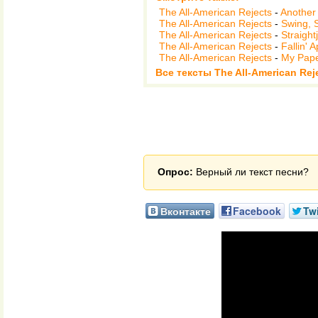
The All-American Rejects
-
Another 
The All-American Rejects
-
Swing, 
The All-American Rejects
-
Straight
The All-American Rejects
-
Fallin' A
The All-American Rejects
-
My Pape
Все тексты The All-American Rej
Опрос:
Верный ли текст песни?
Вконтакте
Facebook
Twi