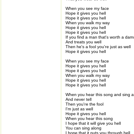
When you see my face
Hope it gives you hell
Hope it gives you hell
When you walk my way
Hope it gives you hell
Hope it gives you hell
If you find a man that's worth a dam
And treats you well
Then he's a fool you're just as well
Hope it gives you hell
When you see my face
Hope it gives you hell
Hope it gives you hell
When you walk my way
Hope it gives you hell
Hope it gives you hell
When you hear this song and sing a
And never tell
Then you're the fool
I'm just as well
Hope it gives you hell
When you hear this song
I hope that it will give you hell
You can sing along
I hope that it puts you through hell