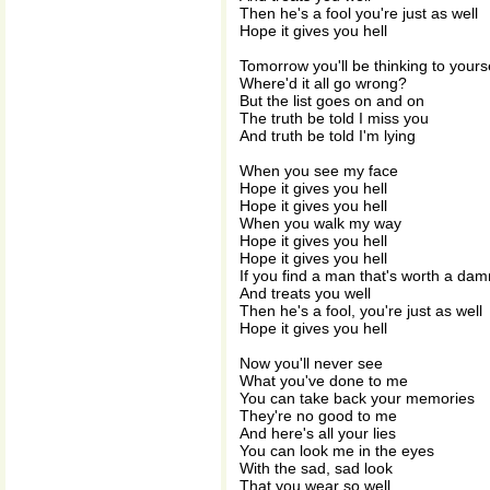
Then he's a fool you're just as well
Hope it gives you hell
Tomorrow you'll be thinking to yours
Where'd it all go wrong?
But the list goes on and on
The truth be told I miss you
And truth be told I'm lying
When you see my face
Hope it gives you hell
Hope it gives you hell
When you walk my way
Hope it gives you hell
Hope it gives you hell
If you find a man that's worth a dam
And treats you well
Then he's a fool, you're just as well
Hope it gives you hell
Now you'll never see
What you've done to me
You can take back your memories
They're no good to me
And here's all your lies
You can look me in the eyes
With the sad, sad look
That you wear so well