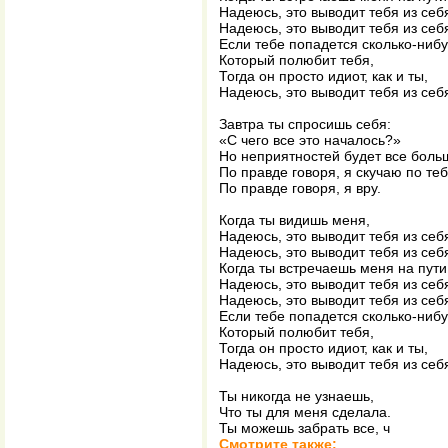
Надеюсь, это выводит тебя из себ
Надеюсь, это выводит тебя из себ
Если тебе попадется сколько-нибу
Который полюбит тебя,
Тогда он просто идиот, как и ты,
Надеюсь, это выводит тебя из себ
Завтра ты спросишь себя:
«С чего все это началось?»
Но неприятностей будет все боль
По правде говоря, я скучаю по теб
По правде говоря, я вру.
Когда ты видишь меня,
Надеюсь, это выводит тебя из себ
Надеюсь, это выводит тебя из себ
Когда ты встречаешь меня на пути
Надеюсь, это выводит тебя из себ
Надеюсь, это выводит тебя из себ
Если тебе попадется сколько-нибу
Который полюбит тебя,
Тогда он просто идиот, как и ты,
Надеюсь, это выводит тебя из себ
Ты никогда не узнаешь,
Что ты для меня сделала.
Ты можешь забрать все, ч
Смотрите также: