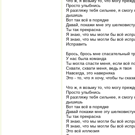
Что ж, я возьму то, что могу преж
Просто улыбнись
Я разгляжу тебя сильнее, я смогу 
дышишь
Вот так всё в порядке
Давай, покажи мне эту шелковист
Ты так прекрасна
Я знаю, что мы могли бы всё испр
Я знаю, что мы могли бы всё испр
Исправить
Брось, брось мне спасательный т
У нас была команда
Ты могла спасти меня, если всё по
Схвати, схвати меня, ведь я твоя
Навсегда, это наверняка
Это - то, что я хочу, чтобы ты ска
Что ж, я возьму то, что могу преж
Просто улыбнись
Я разгляжу тебя сильнее, я смогу 
дышишь
Вот так всё в порядке
Давай покажи мне эту шелковисту
Ты так прекрасна
Я знаю, что мы могли бы всё испр
Я знаю, что мы могли бы всё испр
Это всё иллюзия