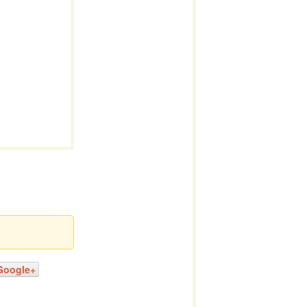
Google+