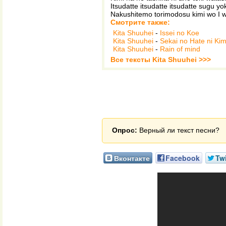
Itsudatte itsudatte itsudatte sugu yo
Nakushitemo torimodosu kimi wo I wi
Смотрите также:
Kita Shuuhei
-
Issei no Koe
Kita Shuuhei
-
Sekai no Hate ni Kim
Kita Shuuhei
-
Rain of mind
Все тексты Kita Shuuhei >>>
Опрос:
Верный ли текст песни?
Вконтакте
Facebook
Twi