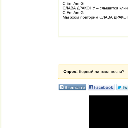
С Em Am G
СЛАВА ДРАКОНУ – слышится клич
С Em Am G
Мы эхом повторим СЛАВА ДРАКО
Опрос:
Верный ли текст песни?
Вконтакте
Facebook
Twi