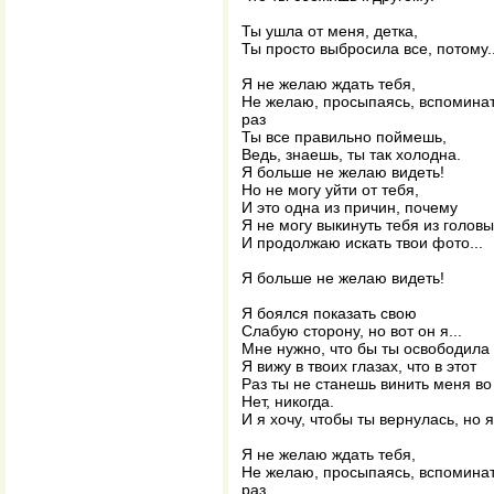
Ты ушла от меня, детка,
Ты просто выбросила все, потому..
Я не желаю ждать тебя,
Не желаю, просыпаясь, вспоминать
раз
Ты все правильно поймешь,
Ведь, знаешь, ты так холодна.
Я больше не желаю видеть!
Но не могу уйти от тебя,
И это одна из причин, почему
Я не могу выкинуть тебя из головы
И продолжаю искать твои фото...
Я больше не желаю видеть!
Я боялся показать свою
Слабую сторону, но вот он я...
Мне нужно, что бы ты освободила
Я вижу в твоих глазах, что в этот
Раз ты не станешь винить меня во
Нет, никогда.
И я хочу, чтобы ты вернулась, но я
Я не желаю ждать тебя,
Не желаю, просыпаясь, вспоминать
раз