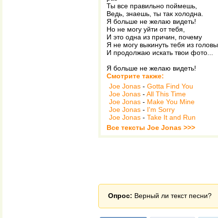
Ты все правильно поймешь,
Ведь, знаешь, ты так холодна.
Я больше не желаю видеть!
Но не могу уйти от тебя,
И это одна из причин, почему
Я не могу выкинуть тебя из головы
И продолжаю искать твои фото...
Я больше не желаю видеть!
Смотрите также:
Joe Jonas
-
Gotta Find You
Joe Jonas
-
All This Time
Joe Jonas
-
Make You Mine
Joe Jonas
-
I'm Sorry
Joe Jonas
-
Take It and Run
Все тексты Joe Jonas >>>
Опрос:
Верный ли текст песни?