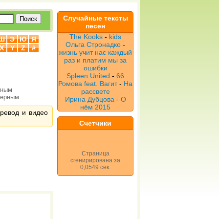
Случайные тексты
песен
The Kooks
-
kids
Ш
Э
Ю
Я
Ольга Стронадко
-
X
Y
Z
#
жизнь учит нас каждый
раз и платим мы за
ошибки
Spleen United
-
66
Ромова feat. Вагит
-
На
рным
рассвете
верным
Ирина Дубцова
-
О
нём 2015
еревод и видео
Счетчики
Страница
сгенирирована за
0,0549 сек.