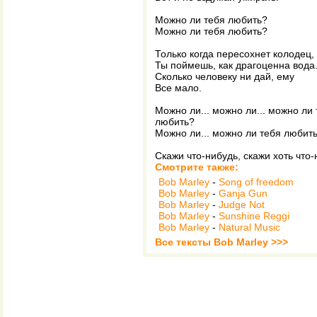
Можно ли тебя любить?
Можно ли тебя любить?
Только когда пересохнет колодец,
Ты поймешь, как драгоценна вода
Сколько человеку ни дай, ему
Все мало.
Можно ли... можно ли... можно ли
любить?
Можно ли... можно ли тебя любит
Скажи что-нибудь, скажи хоть что
Смотрите также:
Bob Marley
-
Song of freedom
Bob Marley
-
Ganja Gun
Bob Marley
-
Judge Not
Bob Marley
-
Sunshine Reggi
Bob Marley
-
Natural Music
Все тексты Bob Marley >>>