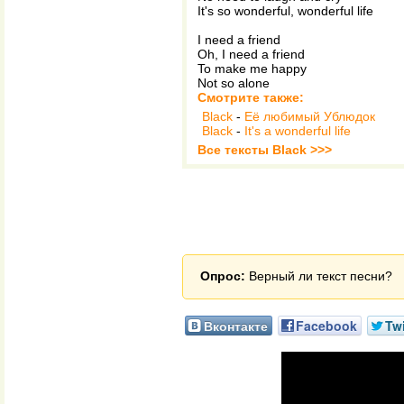
It's so wonderful, wonderful life
I need a friend
Oh, I need a friend
To make me happy
Not so alone
Смотрите также:
Black
-
Её любимый Ублюдок
Black
-
It's a wonderful life
Все тексты Black >>>
Опрос:
Верный ли текст песни?
Вконтакте
Facebook
Twi